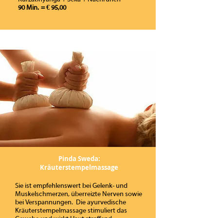
90 Min. = € 95,00
Pinda Sweda:
Kräuterstempelmassage
Sie ist empfehlenswert bei Gelenk- und
Muskelschmerzen, überreizte Nerven sowie
bei Verspannungen. Die ayurvedische
Kräuterstempelmassage stimuliert das