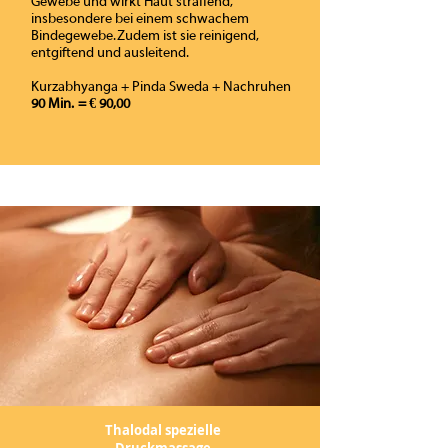
Gewebe und wirkt Haut straffend,
insbesondere bei einem schwachem
Bindegewebe. Zudem ist sie reinigend,
entgiftend und ausleitend.
Kurzabhyanga + Pinda Sweda + Nachruhen
90 Min. = € 90,00
Thalodal spezielle