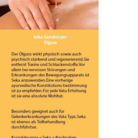
Seka Ganzkörper
Ölguss
Der Ölguss wirkt physisch sowie auch
psychisch stärkend und regenerierend. Sie
entfernt Toxine und Schlackenstoffe. Vor
allem bei nervösen Störungen und
Erkrankungen des Bewegungsapparats ist
Seka anzuwenden. Eine vorherige
ayurvedische Konstitutions-bestimmung
ist zu empfehlen. Für jede Vata Erhöhung
ist sie eine absolute Wohltat.
Besonders geeignet auch für
Gelenkerkrankungen des Vata Typs. Seka
ist ebenso als Teilbehandlung
durchführbar.
Kurzabhyanga + Seka + Nachruhen