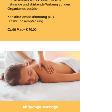
und assimiliert wird, können sie eine
nährende und stärkende Wirkung auf den
Organismus ausüben
.
Konstitutionsbestimmung plus
Ernährungsempfehlung
Ca. 90 Min. = € 70,00
Abhyanga Massage