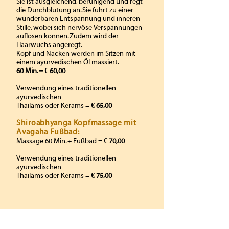
Sie ist ausgleichend, beruhigend und regt
die Durchblutung an. Sie führt zu einer
wunderbaren Entspannung und inneren
Stille, wobei sich nervöse Verspannungen
auflösen können. Zudem wird der
Haarwuchs angeregt.
Kopf und Nacken werden im Sitzen mit
einem ayurvedischen Öl massiert.
60 Min. = € 60,00
Verwendung eines traditionellen
ayurvedischen
Thailams oder Kerams =
€ 65,00
Shiroabhyanga Kopfmassage mit
Avagaha Fußbad:
Massage 60 Min. + Fußbad =
€ 70,00
Verwendung eines traditionellen
ayurvedischen
Thailams oder Kerams =
€ 75,00