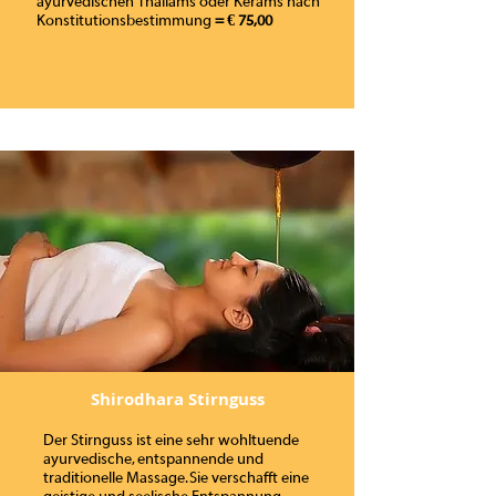
ayurvedischen Thailams oder Kerams nach
Konstitutionsbestimmung
=
€ 75,00
Shirodhara Stirnguss
Der Stirnguss ist eine sehr wohltuende
ayurvedische, entspannende und
traditionelle Massage. Sie verschafft eine