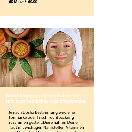
60 Min. = € 60,00
Mukabhyanga Gesichtsmassage
mit ayurvedischer Gesichtsmaske
Je nach Dosha Bestimmung wird eine
Tonmaske oder Frischfruchtpackung
zusammen gestellt. Diese nähren Deine
Haut mit wichtigen Nährstoffen, Vitaminen