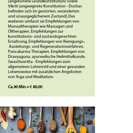
(angeborene Grundkonstitution) sowie
Vikriti (angeeignete Konstitution - Doshas
befinden sich im gestörten, veränderten
und unausgeglichenem Zustand). Des
weiteren umfasst sie Empfehlungen von
Manualtherapien wie Massagen und
Öltherapien, Empfehlungen zur
konstitutions- und zustandsgerechten
Ernährung, Empfehlungen von Reinigungs-,
Ausleitungs- und Regenerationsverfahren,
Pancakarma Therapien, Empfehlungen von
Dravyaguna, ayurvedische Heilmittelkunde,
Swasthavritta - Empfehlungen zum
allgemeinen Lebensstil und einer gesunden
Lebensweise mit zusätzlichen Angeboten
von Yoga und Meditation.
Ca. 90 Min. = € 80,00