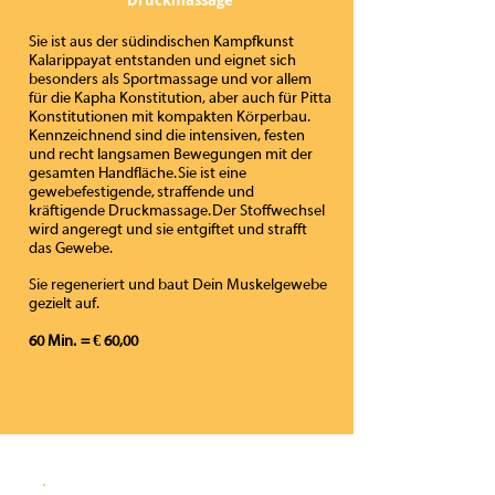
Druckmassage
Sie ist aus der südindischen Kampfkunst
Kalarippayat entstanden und eignet sich
besonders als Sportmassage und vor allem
für die Kapha Konstitution, aber auch für Pitta
Konstitutionen mit kompakten Körperbau.
Kennzeichnend sind die intensiven, festen
und recht langsamen Bewegungen mit der
gesamten Handfläche. Sie ist eine
gewebefestigende, straffende und
kräftigende Druckmassage. Der Stoffwechsel
wird angeregt und sie entgiftet und strafft
das Gewebe.
Sie regeneriert und baut Dein Muskelgewebe
gezielt auf.
60 Min. = € 60,00