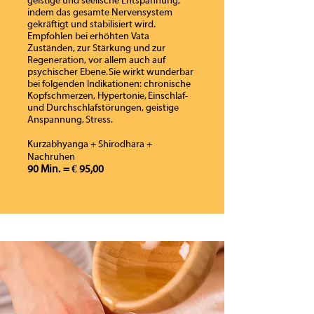
geistige und seelische Entspannung,
indem das gesamte Nervensystem
gekräftigt und stabilisiert wird.
Empfohlen bei erhöhten Vata
Zuständen, zur Stärkung und zur
Regeneration, vor allem auch auf
psychischer Ebene. Sie wirkt wunderbar
bei folgenden Indikationen: chronische
Kopfschmerzen, Hypertonie, Einschlaf-
und Durchschlafstörungen, geistige
Anspannung, Stress.
Kurzabhyanga + Shirodhara +
Nachruhen
90 Min. = € 95,00