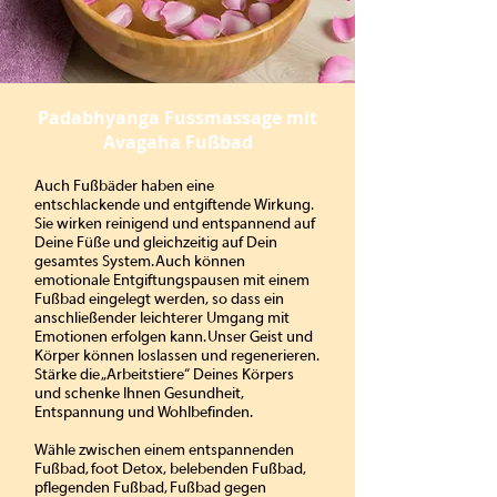
Padabhyanga Fussmassage mit
Avagaha Fußbad
Auch Fußbäder haben eine
entschlackende und entgiftende Wirkung.
Sie wirken reinigend und entspannend auf
Deine Füße und gleichzeitig auf Dein
gesamtes System. Auch können
emotionale Entgiftungspausen mit einem
Fußbad eingelegt werden, so dass ein
anschließender leichterer Umgang mit
Emotionen erfolgen kann. Unser Geist und
Körper können loslassen und regenerieren.
Stärke die „Arbeitstiere“ Deines Körpers
und schenke Ihnen Gesundheit,
Entspannung und Wohlbefinden.
Wähle zwischen einem entspannenden
Fußbad, foot Detox, belebenden Fußbad,
pflegenden Fußbad, Fußbad gegen